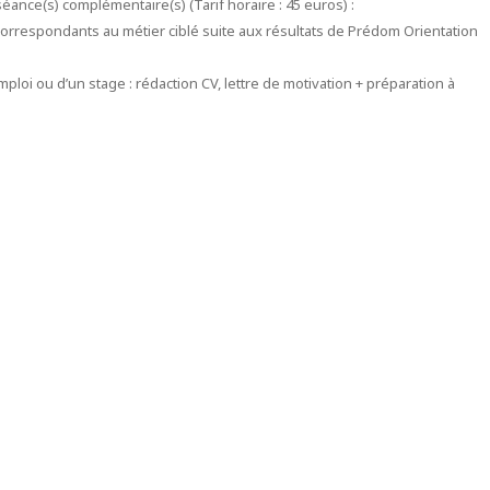
ance(s) complémentaire(s) (Tarif horaire : 45 euros) :
correspondants au métier ciblé suite aux résultats de Prédom Orientation
loi ou d’un stage : rédaction CV, lettre de motivation + préparation à