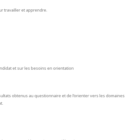
r travailler et apprendre.
candidat et sur les besoins en orientation
ultats obtenus au questionnaire et de l’orienter vers les domaines
t.