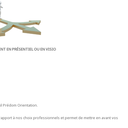
T EN PRÉSENTIEL OU EN VISIO
il Prédom Orientation.
rapport à nos choix professionnels et permet de mettre en avant vos