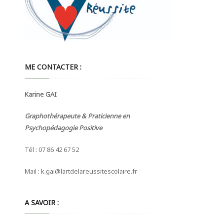
ME CONTACTER :
Karine GAI
Graphothérapeute & Praticienne en
Psychopédagogie Positive
Tél : 07 86 42 67 52
Mail : k.gai@lartdelareussitescolaire.fr
A SAVOIR :