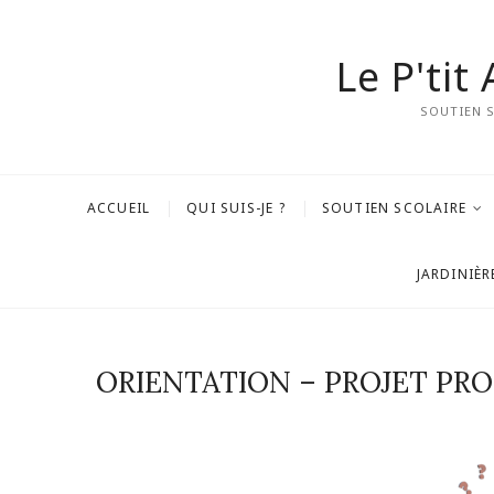
Le P'tit
SOUTIEN 
ACCUEIL
QUI SUIS-JE ?
SOUTIEN SCOLAIRE
JARDINIÈR
ORIENTATION – PROJET PR