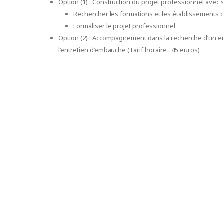
Option (1) :
Construction du projet professionnel avec sé
Rechercher les formations et les établissements 
Formaliser le projet professionnel
Option (2) : Accompagnement dans la recherche d’un emp
l’entretien d’embauche (Tarif horaire : 45 euros)