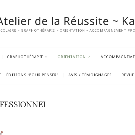
 Atelier de la Réussite ~ K
SCOLAIRE ~ GRAPHOTHÉRAPIE ~ ORIENTATION ~ ACCOMPAGNEMENT PRO
GRAPHOTHÉRAPIE
ORIENTATION
ACCOMPAGNEMEN
E – ÉDITIONS “POUR PENSER”
AVIS / TÉMOIGNAGES
REVUE
OFESSIONNEL