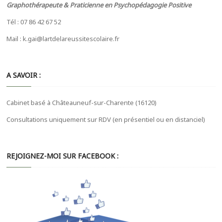
Graphothérapeute & Praticienne en Psychopédagogie Positive
Tél : 07 86 42 67 52
Mail : k.gai@lartdelareussitescolaire.fr
A SAVOIR :
Cabinet basé à Châteauneuf-sur-Charente (16120)
Consultations uniquement sur RDV (en présentiel ou en distanciel)
REJOIGNEZ-MOI SUR FACEBOOK :