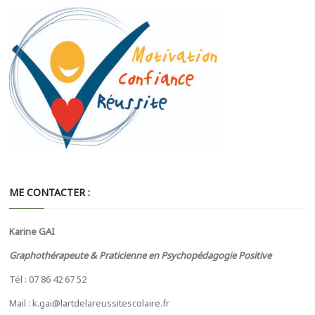
ME CONTACTER :
Karine GAI
Graphothérapeute & Praticienne en Psychopédagogie Positive
Tél : 07 86 42 67 52
Mail : k.gai@lartdelareussitescolaire.fr